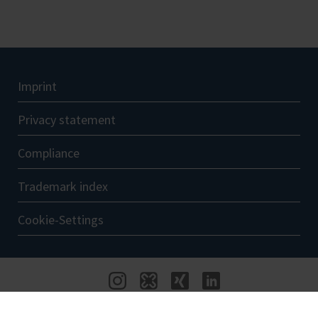
Imprint
Privacy statement
Compliance
Trademark index
Cookie-Settings
© 2026 BRAND INTERNATIONAL GMBH