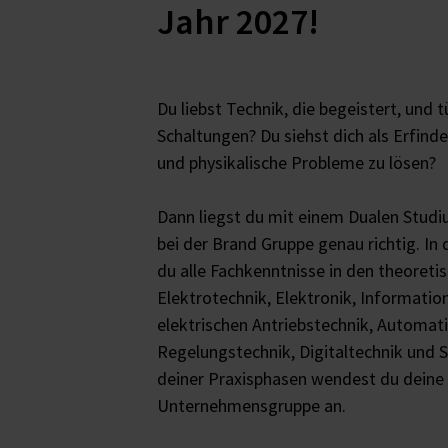
Jahr 2027!
Du liebst Technik, die begeistert, und t
Schaltungen? Du siehst dich als Erfind
und physikalische Probleme zu lösen?
Dann liegst du mit einem Dualen Studi
bei der Brand Gruppe genau richtig. In
du alle Fachkenntnisse in den theoreti
Elektrotechnik, Elektronik, Informatio
elektrischen Antriebstechnik, Automat
Regelungstechnik, Digitaltechnik und 
deiner Praxisphasen wendest du deine 
Unternehmensgruppe an.