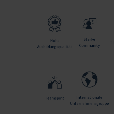
Starke
Hohe
Th
Community
Ausbildungsqualität
Internationale
Teamspirit
Unternehmensgruppe