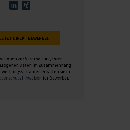
JETZT DIREKT BEWERBEN
ationen zur Verarbeitung Ihrer
ezogenen Daten im Zusammenhang
werbungsverfahren erhalten sie in
atenschutzhinweisen
für Bewerber.