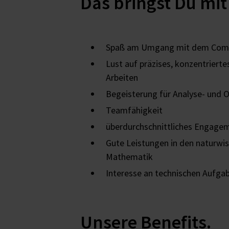
Das bringst Du mit
Spaß am Umgang mit dem Com
Lust auf präzises, konzentriert
Arbeiten
Begeisterung für Analyse- und 
Teamfähigkeit
überdurchschnittliches Engage
Gute Leistungen in den naturwis
Mathematik
Interesse an technischen Aufga
Unsere Benefits.