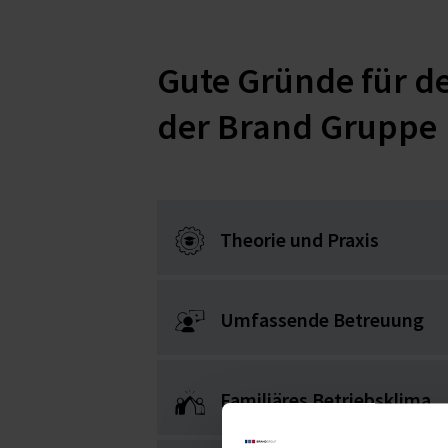
Gute Gründe für d
der Brand Gruppe
Theorie und Praxis
Umfassende Betreuung
Familiäres Betriebsklima