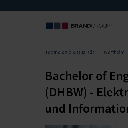
Technologie & Qualität
Wertheim
Bachelor of En
(DHBW) - Elekt
und Informatio