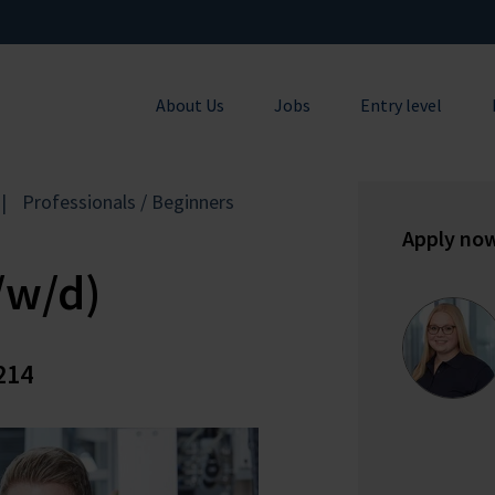
About Us
Jobs
Entry level
Professionals / Beginners
Apply no
/w/d)
214