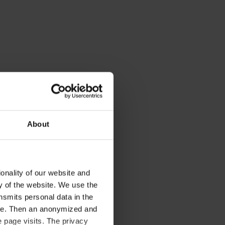
About
onality of our website and
ty of the website. We use the
nsmits personal data in the
ere. Then an anonymized and
 page visits. The privacy