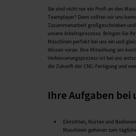
Sie sind nicht nur ein Profi an den Mas
Teamplayer? Dann sollten wir uns kenne
Zusammenarbeit großgeschrieben und
unsere Arbeitsprozesse. Bringen Sie Ih
Maschinen perfekt bei uns ein und gle
Wissen voran. Ihre Mitwirkung am konti
Verbesserungsprozess ist bei uns entsc
die Zukunft der CNC-Fertigung und wer
Ihre Aufgaben bei 
Einrichten, Rüsten und Bediene
Maschinen gehören zum täglich