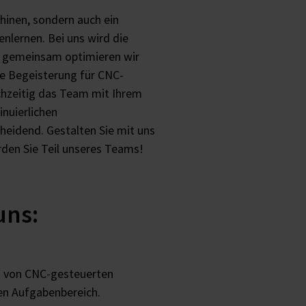
chinen, sondern auch ein
nlernen. Bei uns wird die
 gemeinsam optimieren wir
re Begeisterung für CNC-
ichzeitig das Team mit Ihrem
nuierlichen
heidend. Gestalten Sie mit uns
den Sie Teil unseres Teams!
uns:
n von CNC-gesteuerten
en Aufgabenbereich.