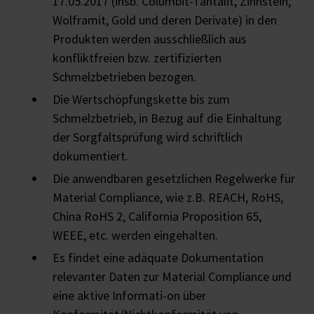
17.05.2017 (insb. Columbit-Tantalit, Zinnstein,
Wolframit, Gold und deren Derivate) in den
Produkten werden ausschließlich aus
konfliktfreien bzw. zertifizierten
Schmelzbetrieben bezogen.
Die Wertschöpfungskette bis zum
Schmelzbetrieb, in Bezug auf die Einhaltung
der Sorgfaltsprüfung wird schriftlich
dokumentiert.
Die anwendbaren gesetzlichen Regelwerke für
Material Compliance, wie z.B. REACH, RoHS,
China RoHS 2, California Proposition 65,
WEEE, etc. werden eingehalten.
Es findet eine adäquate Dokumentation
relevanter Daten zur Material Compliance und
eine aktive Informati-on über